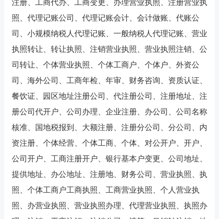
注册、工商代办、工商变更、办理营业执照、注册营业执
照、代理记账公司、代理记账会计、会计做账、代账公
司、小规模纳税人代理记账、一般纳税人代理记账、营业
执照转让、转让执照、注销营业执照、营业执照注销、公
司转让、个体营业执照、个体工商户、个体户、外资公
司、海外公司、工商年检、年审、财务咨询、资质认证、
餐饮证、园区地址注册公司、代注册公司、注册地址、注
册公司代开户、公司办理、企业注册、办公司、公司名称
核准、国地税报到、大额注册、注册分公司、分公司、内
资注册、个体经营、个体工商、个体、对公开户、开户、
公司开户、工商注册开户、银行基本户变更、公司地址、
提供地址、办公地址、注册地、财务公司、营业执照、执
照、个体工商户工商执照、工商营业执照、个人营业执
照、办营业执照、营业执照办理、代理营业执照、执照办