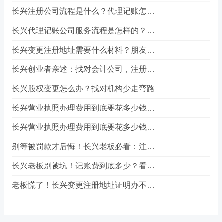
长兴注册公司流程是什么？代理记账怎么选？
长兴代理记账公司服务流程是怎样的？朋友的真实经历告诉你答案
长兴变更注册地址需要什么材料？朋友的一次真实办理经历
长兴创业者亲述：找对会计公司，注册公司少走三年弯路
长兴股权变更怎么办？找对机构少走弯路
长兴营业执照办理费用到底要花多少钱？真实经历告诉你答案
长兴营业执照办理费用到底要花多少钱？真实经历告诉你答案
别等被罚款才后悔！长兴老板必看：注册公司到底该选哪条路？
长兴老板别被坑！记账费到底多少？看完这篇省下一半冤枉钱
老板慌了！长兴变更注册地址证明办不下来？别急，这招能救场