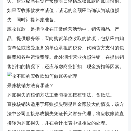
失。企业应当在资产负债表日评估应收账款的账面价值。
如果应收账款发生减值，减记的金额应当确认为减值损
失，同时计提坏账准备。
应收账款，是指企业在正常经营活动中，销售商品、产
品、提供服务等，应向购货单位收取的款项，包括应由购
货单位或接受服务的单位承担的税费、代购货方支付的包
装费和各种运输费等。此外
湖州营业执照注销
，在提供销
售折扣的情况下，还应考虑商业折扣、现金折扣等因素。
呆账核销方法有哪些？
坏账损失的核销方法主要包括直接核销法、备抵法。
直接核销法适用于坏账损失明显且金额较大的情况，该方
法中公司直接形成损失凭证
长兴财务代理
，将应收账款直
接转为坏账损失，并在会计报表中做相应的处理。