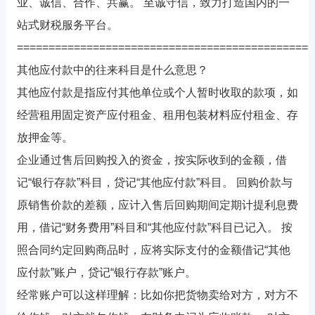
业、诚信、合作、共赢。 至诚守信，致力打造国内的一
站式财税服务平台。
===============================================
其他应付款中的往来科目是什么意思？
其他应付款是指应付其他单位或个人暂时收取的款项，如
经营租用固定资产应付租金、租用包装材料应付租金、存
放押金等。
企业通过售后回购投入的资金，按实际收到的金额，借
记“银行存款”科目，贷记“其他应付款”科目。 回购价款与
原销售价款的差额，应计入售后回购期间定期计提利息费
用，借记“财务费用”科目和“其他应付款”科目已记入。 按
照合同约定回购商品时，应将实际支付的金额借记“其他
应付款”账户，贷记“银行存款”账户。
经常账户可以这样理解：比如你把货物卖给对方，对方不