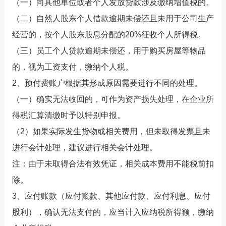
（一）向其他单位或者个人发放贷款涉及缴纳增值税的。
（二）自然人股东个人借款逾期未偿还且未用于公司生产
经营的，按个人股东股息分配的20%征收个人所得税。
（三）员工个人贷款逾期未偿还，用于购买房屋等物品
的，视为工资支付，缴纳个人税。
2、预付费账户根据其形成原因需要进行不同的处理。
（一）确实无法收回的，可作为资产损失处理，在企业所
得税汇算清缴时予以特别申报。
（2）如果实际发生货物或相关费用，但未取得发票且未
进行会计处理，建议进行相关会计处理。
注：由于未取得合法有效凭证，相关成本费用不能税前扣
除。
3、应付账款（应付账款、其他应付款、应付利息、应付
股利），确认无法支付的，应当计入应纳税所得额，缴纳